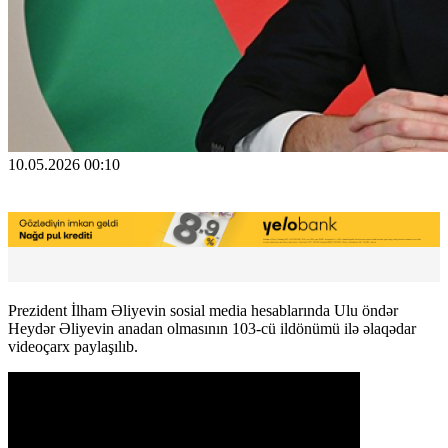
10.05.2026 00:10
Prezident İlham Əliyevin sosial media hesablarında Ulu öndər
Heydər Əliyevin anadan olmasının 103-cü ildönümü ilə əlaqədar
videoçarx paylaşılıb.