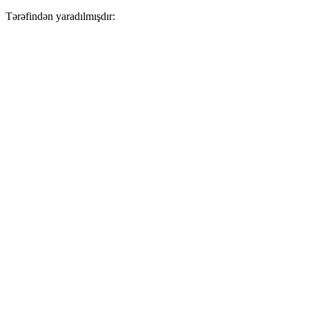
Tərəfindən yaradılmışdır: