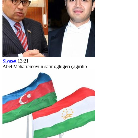
Siyasət
13:21
Abel Məhərrəmovun səfir oğlugeri çağırılıb