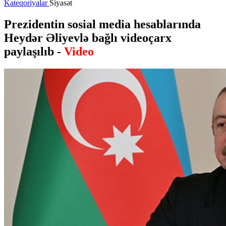
Kateqoriyalar
Siyasət
Prezidentin sosial media hesablarında
Heydər Əliyevlə bağlı videoçarx
paylaşılıb -
Video