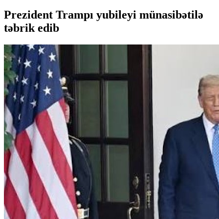
Prezident Trampı yubileyi münasibətilə
təbrik edib