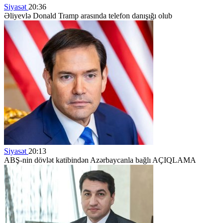
Siyasət
20:36
Əliyevlə Donald Tramp arasında telefon danışığı olub
Siyasət
20:13
ABŞ-nin dövlət katibindən Azərbaycanla bağlı AÇIQLAMA