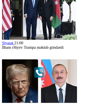
Siyasət
21:00
İlham Əliyev Trampa məktub göndərdi