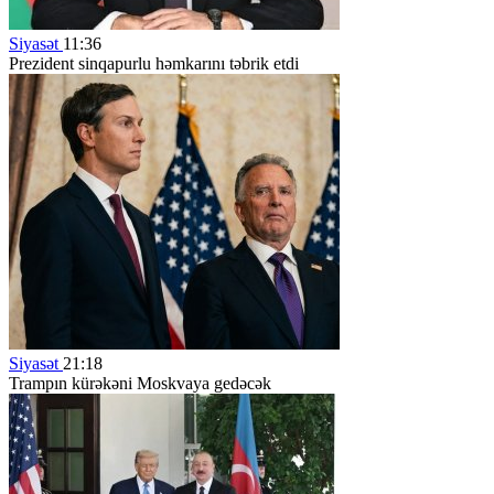
Siyasət
11:36
Prezident sinqapurlu həmkarını təbrik etdi
Siyasət
21:18
Trampın kürəkəni Moskvaya gedəcək