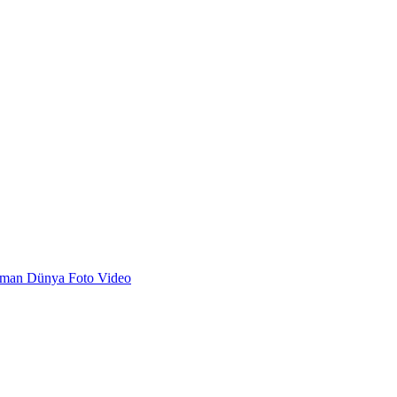
dman
Dünya
Foto
Video