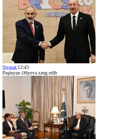
Siyasət
12:43
Paşinyan Əliyevə zəng edib