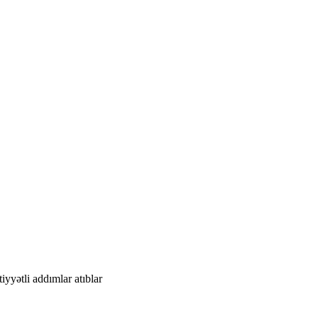
yyətli addımlar atıblar