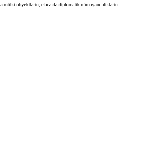
və mülki obyektlərin, eləcə də diplomatik nümayəndəliklərin