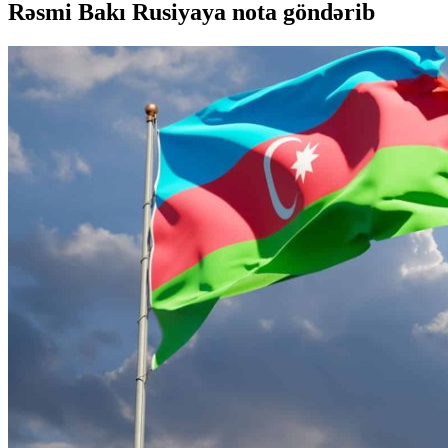
Rəsmi Bakı Rusiyaya nota göndərib