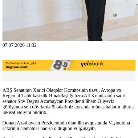
07.07.2026 11:32
ABŞ Senatının Xarici Əlaqələr Komitəsinin üzvü, Avropa və
Regional Təhlükəsizlik Əməkdaşlığı üzrə Alt Komitəsinin sədri,
senator Stiv Deyns Azərbaycan Prezidenti İlham Əliyevlə
görüşündə son dövrlərdə ölkələrimiz arasında münasibətlərin uğurla
inkişaf etdiyini bildirib.
Qonaq Azərbaycan Prezidentinin ötən ilin avqustunda Vaşinqtona
səfərinin əlamətdar hadisə olduğunu vurğulayıb.