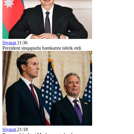
Siyasət
11:36
Prezident sinqapurlu həmkarını təbrik etdi
Siyasət
21:18