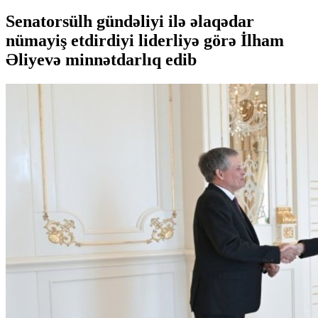
Senatorsülh gündəliyi ilə əlaqədar
nümayiş etdirdiyi liderliyə görə İlham
Əliyevə minnətdarlıq edib