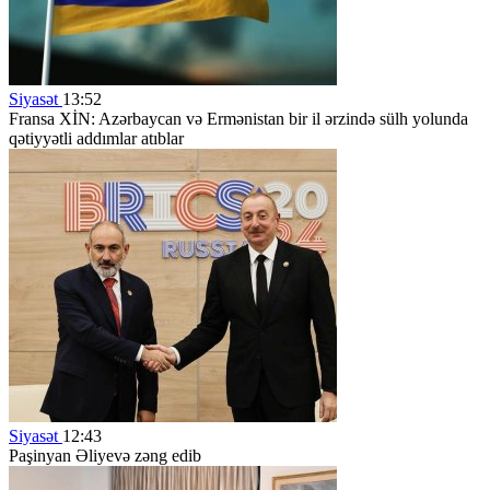
Siyasət
13:52
Fransa XİN: Azərbaycan və Ermənistan bir il ərzində sülh yolunda
qətiyyətli addımlar atıblar
Siyasət
12:43
Paşinyan Əliyevə zəng edib