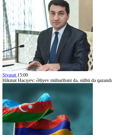
Siyasət
15:00
Hikmət Hacıyev: Əliyev müharibəni də, sülhü də qazandı