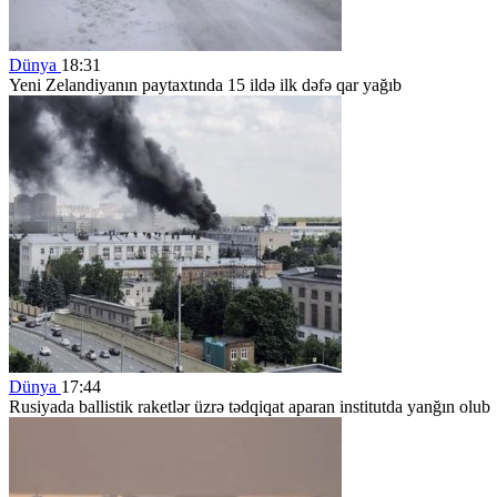
Dünya
18:31
Yeni Zelandiyanın paytaxtında 15 ildə ilk dəfə qar yağıb
Dünya
17:44
Rusiyada ballistik raketlər üzrə tədqiqat aparan institutda yanğın olub