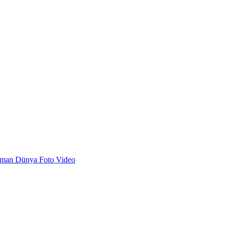
dman
Dünya
Foto
Video