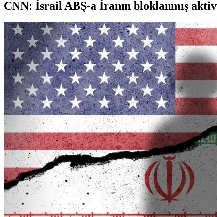
CNN: İsrail ABŞ-a İranın bloklanmış aktivlə