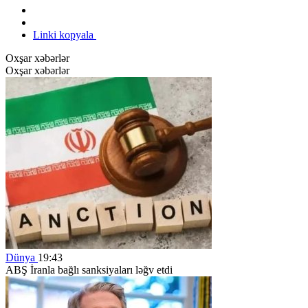
Linki kopyala
Oxşar xəbərlər
Oxşar xəbərlər
Dünya
19:43
ABŞ İranla bağlı sanksiyaları ləğv etdi