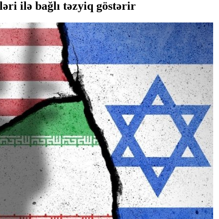
ri ilə bağlı təzyiq göstərir