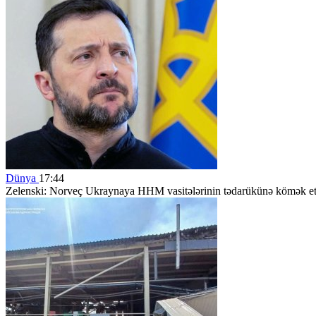
Dünya
17:44
Zelenski: Norveç Ukraynaya HHM vasitələrinin tədarükünə kömək et