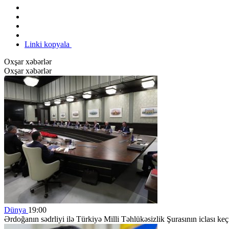
Linki kopyala
Oxşar xəbərlər
Oxşar xəbərlər
Dünya
19:00
Ərdoğanın sədrliyi ilə Türkiyə Milli Təhlükəsizlik Şurasının iclası keçi