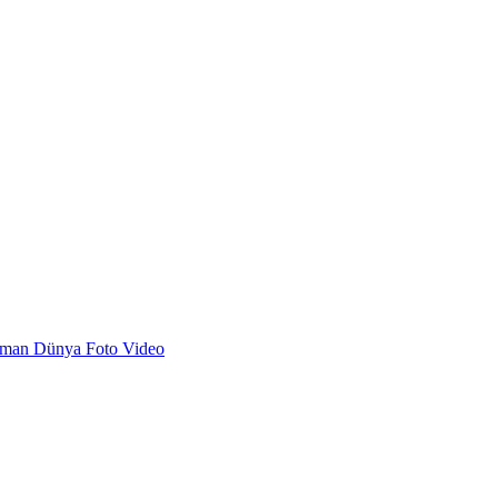
dman
Dünya
Foto
Video