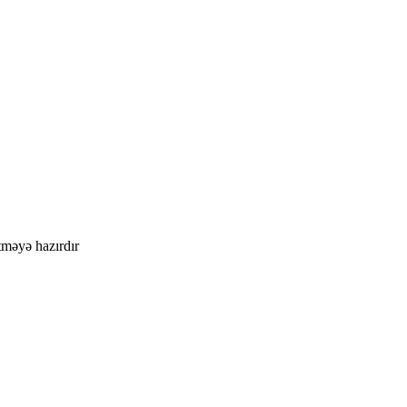
məyə hazırdır