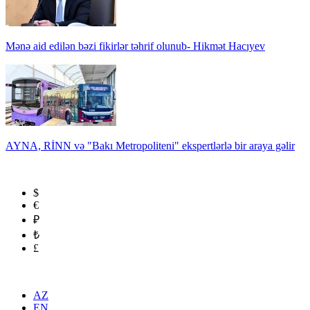
Mənə aid edilən bəzi fikirlər təhrif olunub- Hikmət Hacıyev
AYNA, RİNN və "Bakı Metropoliteni" ekspertlərlə bir araya gəlir
$
€
₽
₺
£
AZ
EN