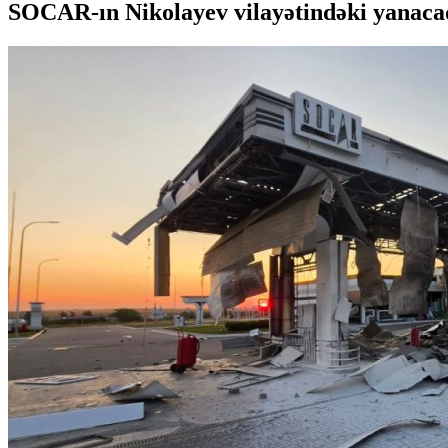
SOCAR-ın Nikolayev vilayətindəki yanacaq