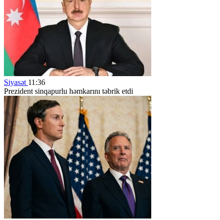
Siyasət
11:36
Prezident sinqapurlu həmkarını təbrik etdi