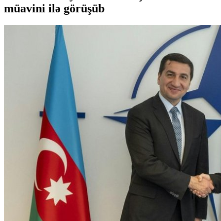
müavini ilə görüşüb