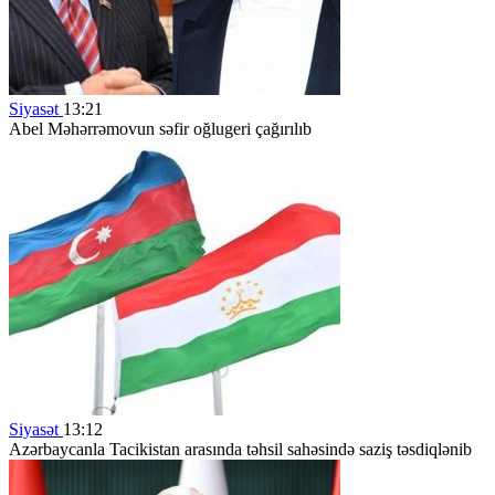
Siyasət
13:21
Abel Məhərrəmovun səfir oğlugeri çağırılıb
Siyasət
13:12
Azərbaycanla Tacikistan arasında təhsil sahəsində saziş təsdiqlənib