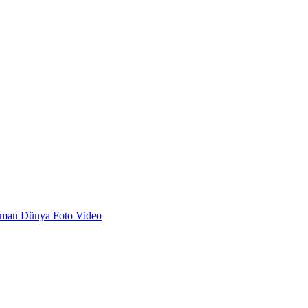
dman
Dünya
Foto
Video