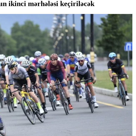
n ikinci mərhələsi keçiriləcək