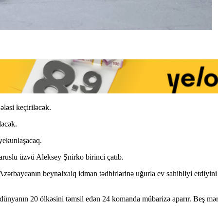
əsi keçiriləcək.
dəcək.
yekunlaşacaq.
ruslu üzvü Aleksey Şnirko birinci çatıb.
Azərbaycanın beynəlxalq idman tədbirlərinə uğurla ev sahibliyi etdiyini
da dünyanın 20 ölkəsini təmsil edən 24 komanda mübarizə aparır. Beş mə