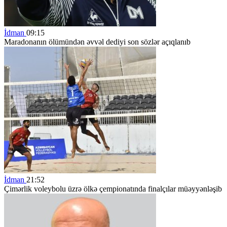
İdman
09:15
Maradonanın ölümündən əvvəl dediyi son sözlər açıqlanıb
İdman
21:52
Çimərlik voleybolu üzrə ölkə çempionatında finalçılar müəyyənləşib