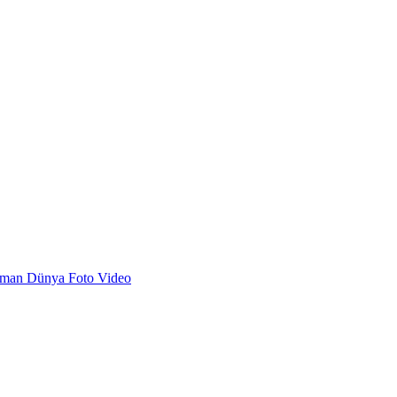
dman
Dünya
Foto
Video