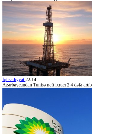
İqtisadiyyat
22:14
Azərbaycandan Tunisə neft ixracı 2,4 dəfə artıb