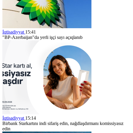
İqtisadiyyat
15:41
"BP-Azerbaijan"da yerli işçi sayı açıqlanıb
İqtisadiyyat
15:14
Birbank Starkartını indi sifariş edin, nağdlaşdırmanı komissiyasız
edin