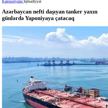
Kateqoriyalar
İqtisadiyyat
Azərbaycan nefti daşıyan tanker yaxın
günlərdə Yaponiyaya çatacaq