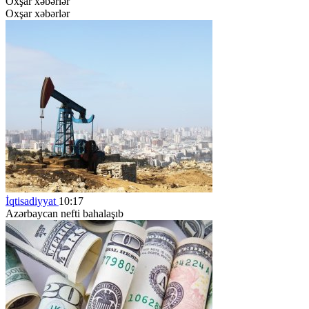
Oxşar xəbərlər
Oxşar xəbərlər
İqtisadiyyat
10:17
Azərbaycan nefti bahalaşıb