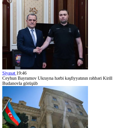
Siyasət
19:46
Ceyhun Bayramov Ukrayna hərbi kəşfiyyatının rəhbəri Kirill
Budanovla görüşüb