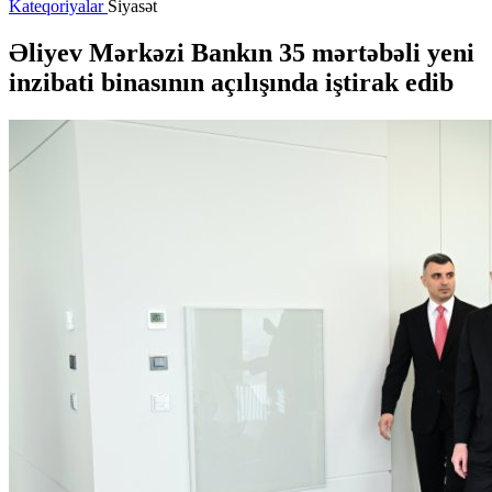
Kateqoriyalar
Siyasət
Əliyev Mərkəzi Bankın 35 mərtəbəli yeni
inzibati binasının açılışında iştirak edib