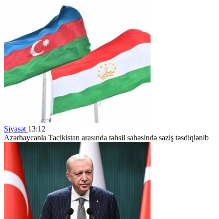
Siyasət
13:12
Azərbaycanla Tacikistan arasında təhsil sahəsində saziş təsdiqlənib