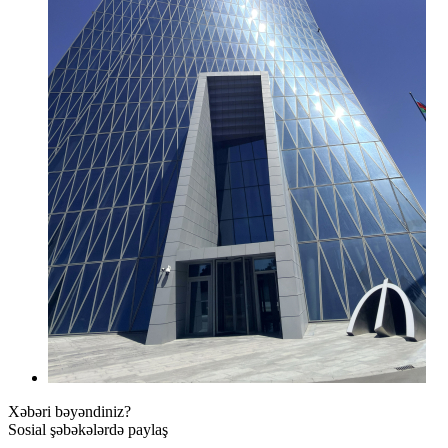
Xəbəri bəyəndiniz?
Sosial şəbəkələrdə paylaş