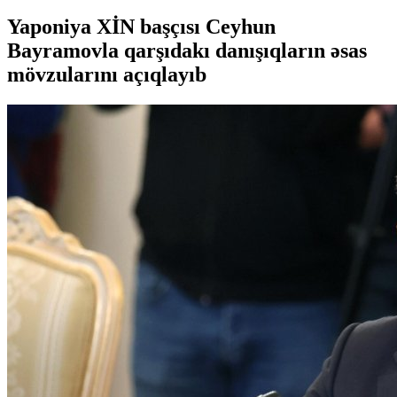
Yaponiya XİN başçısı Ceyhun
Bayramovla qarşıdakı danışıqların əsas
mövzularını açıqlayıb