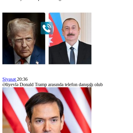
Siyasət
20:36
Əliyevlə Donald Tramp arasında telefon danışığı olub