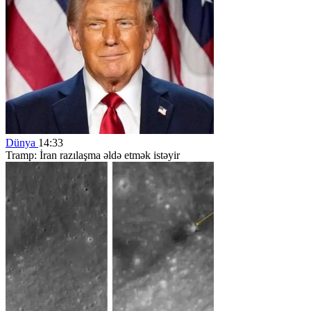
Dünya
14:33
Tramp: İran razılaşma əldə etmək istəyir