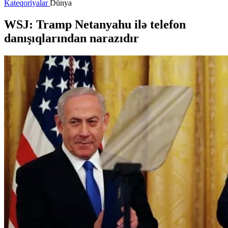
Kateqoriyalar
Dünya
WSJ: Tramp Netanyahu ilə telefon
danışıqlarından narazıdır