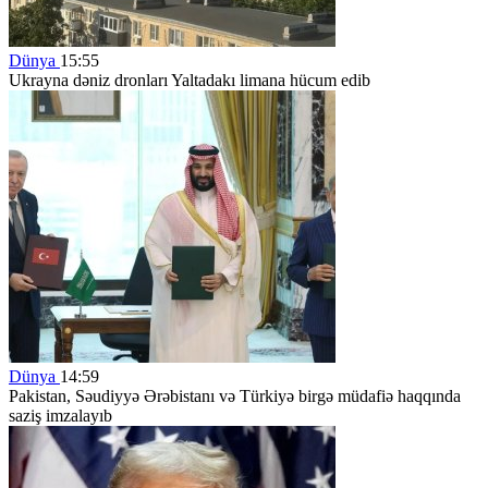
Dünya
15:55
Ukrayna dəniz dronları Yaltadakı limana hücum edib
Dünya
14:59
Pakistan, Səudiyyə Ərəbistanı və Türkiyə birgə müdafiə haqqında
saziş imzalayıb