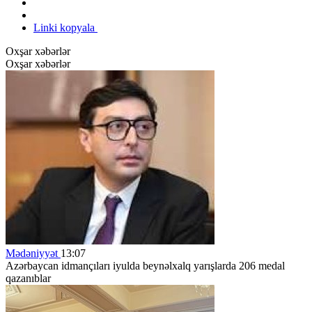
Linki kopyala
Oxşar xəbərlər
Oxşar xəbərlər
Mədəniyyət
13:07
Azərbaycan idmançıları iyulda beynəlxalq yarışlarda 206 medal
qazanıblar