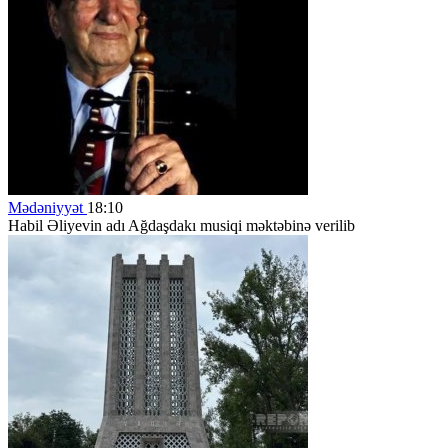
Mədəniyyət
18:10
Habil Əliyevin adı Ağdaşdakı musiqi məktəbinə verilib