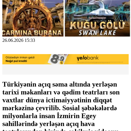
26.06.2026 15:33
Türkiyənin açıq səma altında yerləşən
tarixi məkanları və qədim teatrları son
vaxtlar dünya ictimaiyyətinin diqqət
mərkəzinə çevrilib. Sosial şəbəkələrdə
milyonlarla insan İzmirin Egey
sahillərində yerləşən açıq hava