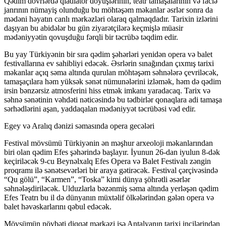
Qədim dövrlərdə qladiator döyüşlərinin, teatr tamaşalarının və faciə
janrının nümayiş olunduğu bu möhtəşəm məkanlar əsrlər sonra da
mədəni həyatın canlı mərkəzləri olaraq qalmaqdadır. Tarixin izlərini
daşıyan bu abidələr bu gün ziyarətçilərə keçmişlə müasir
mədəniyyətin qovuşduğu fərqli bir təcrübə təqdim edir.
Bu yay Türkiyənin bir sıra qədim şəhərləri yenidən opera və balet
festivallarına ev sahibliyi edəcək. Əsrlərin sınağından çıxmış tarixi
məkanlar açıq səma altında qurulan möhtəşəm səhnələrə çevriləcək,
tamaşaçılara həm yüksək sənət nümunələrini izləmək, həm də qədim
irsin bənzərsiz atmosferini hiss etmək imkanı yaradacaq. Tarix və
səhnə sənətinin vəhdəti nəticəsində bu tədbirlər qonaqlara adi tamaşa
sərhədlərini aşan, yaddaqalan mədəniyyət təcrübəsi vəd edir.
Egey və Aralıq dənizi səmasında opera gecələri
Festival mövsümü Türkiyənin ən məşhur arxeoloji məkanlarından
biri olan qədim Efes şəhərində başlayır. İyunun 26-dan iyulun 8-dək
keçiriləcək 9-cu Beynəlxalq Efes Opera və Balet Festivalı zəngin
proqramı ilə sənətsevərləri bir araya gətirəcək. Festival çərçivəsində
“Qu gölü”, “Karmen”, “Toska” kimi dünya şöhrətli əsərlər
səhnələşdiriləcək. Ulduzlarla bəzənmiş səma altında yerləşən qədim
Efes Teatrı bu il də dünyanın müxtəlif ölkələrindən gələn opera və
balet həvəskarlarını qəbul edəcək.
Mövsümün növbəti diqqət mərkəzi isə Antalyanın tarixi incilərindən