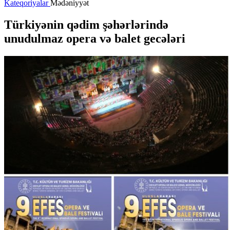
Kateqoriyalar
Mədəniyyət
Türkiyənin qədim şəhərlərində
unudulmaz opera və balet gecələri