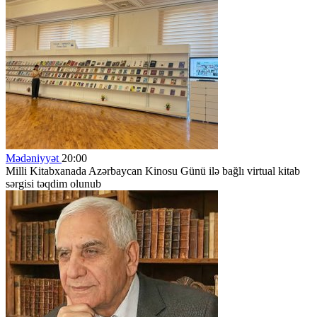
Mədəniyyət
20:00
Milli Kitabxanada Azərbaycan Kinosu Günü ilə bağlı virtual kitab
sərgisi təqdim olunub