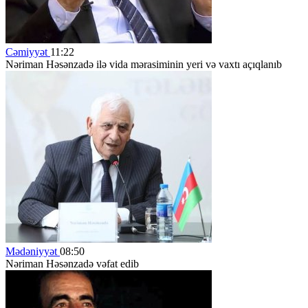
Cəmiyyət
11:22
Nəriman Həsənzadə ilə vida mərasiminin yeri və vaxtı açıqlanıb
Mədəniyyət
08:50
Nəriman Həsənzadə vəfat edib