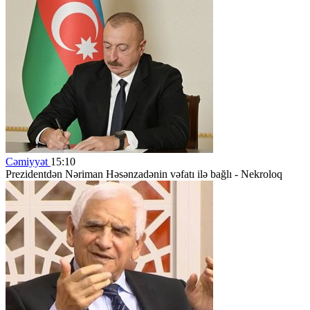
Cəmiyyət
15:10
Prezidentdən Nəriman Həsənzadənin vəfatı ilə bağlı - Nekroloq