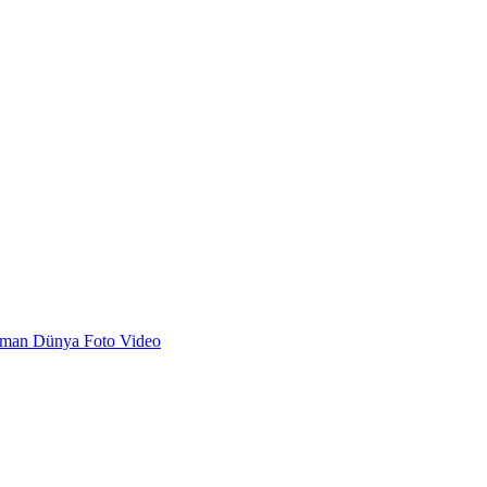
dman
Dünya
Foto
Video