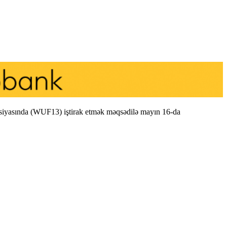
iyasında (WUF13) iştirak etmək məqsədilə mayın 16-da