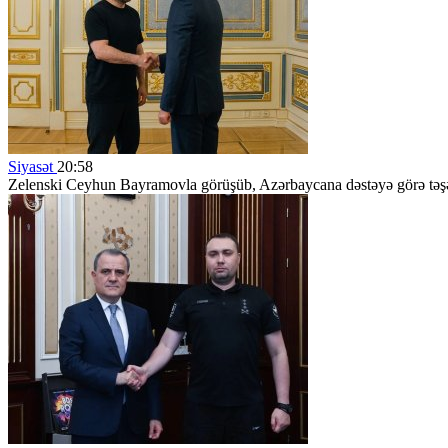
Siyasət
20:58
Zelenski Ceyhun Bayramovla görüşüb, Azərbaycana dəstəyə görə təş