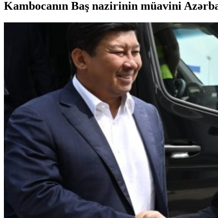
Kambocanın Baş nazirinin müavini Azərba