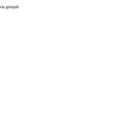
vla görüşüb